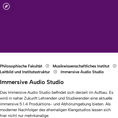
t zu Köln
nstitut
Open quicklink menu
Suche öffnen
Sprachauswahl öffnen
Menü schließen
Menü öffnen
Philosophische Fakultät
Musikwissenschaftliches Institut
Leitbild und Institutsstruktur
Immersive Audio Studio
Immersive Audio Studio
Das Immersive Audio Studio befindet sich derzeit im Aufbau. Es
wird in naher Zukunft Lehrenden und Studierenden eine aktuelle
immersive 5.1.4 Produktions- und Abhörumgebung bieten. Als
moderner Nachfolger des ehemaligen Klangstudios lassen sich
hier nicht nur mehrkanalige